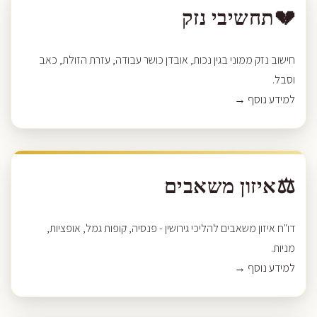
💔
תחשיבי נזק
חישוב נזק ממוני בגין נכות, אובדן כושר עבודה, עזרת הזולת, כאב
וסבל.
למידע נוסף →
⚖️
איזון משאבים
דו"ח איזון משאבים להליכי גירושין - פנסיה, קופות גמל, אופציות,
מניות.
למידע נוסף →