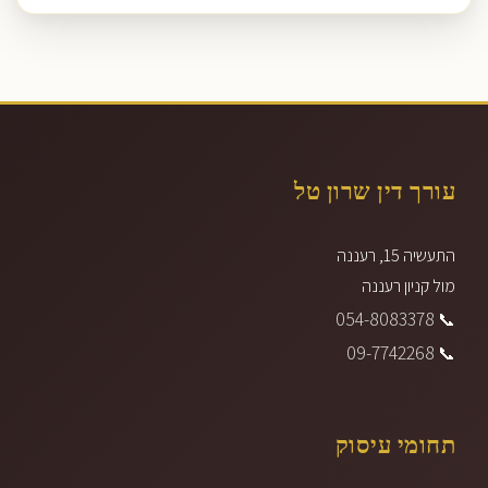
עורך דין שרון טל
התעשיה 15, רעננה
מול קניון רעננה
054-8083378
📞
09-7742268
📞
תחומי עיסוק