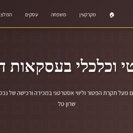
🏠
מקרקעין
משפחה
עסקים
המלצו
י וכלכלי בעסקאות די
מעל תקרת הפטור וליווי אסטרטגי במכירה ורכישה של נכסי י
שרון טל