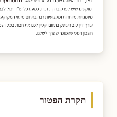
דאז, כבוד השופט שמגר בע"א 4639/91 "
זכותם ואף ח
מוקשים שיש לפרק בדרך. זכרו, כמעט כל עו"ד יכול לבצ
מיומנויות מיוחדות ומקצועיות רבה בתחום מיסוי המקרקעי
עורך דין טוב העוסק בתחום יקטין לכם את חבות במס ושכרו
חשבון המס שהמוכר יצטרך לשלם.
תקרת הפטור