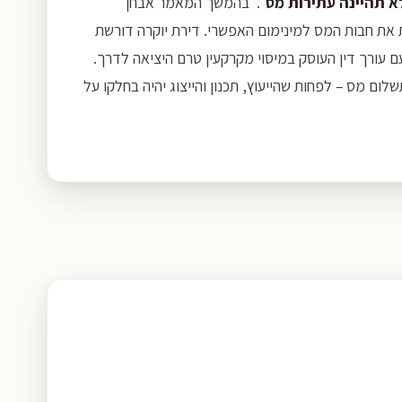
א תהיינה עתירות מס
". בהמשך המאמר אבחן
 את חבות המס למינימום האפשרי. דירת יוקרה דורשת
עם עורך דין העוסק במיסוי מקרקעין טרם היציאה לדרך.
לום מס – לפחות שהייעוץ, תכנון והייצוג יהיה בחלקו על