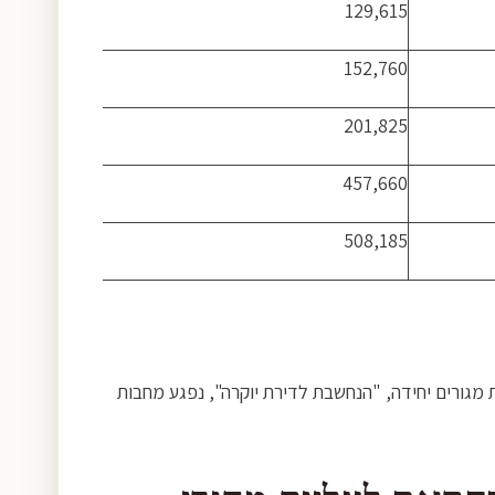
129,615
152,760
201,825
457,660
508,185
דירה זולה נהנה מפטור מס על תוספת של 457,660 ₪ ואילו מי שמכר דירת מגורים יחידה, "הנחשבת לדירת יוקרה", נפגע מחבות