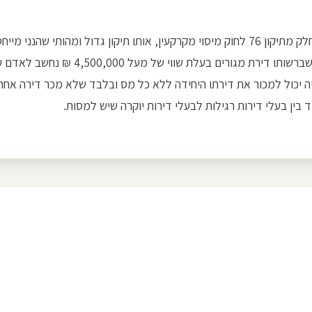
תקרת הפטור לדירות יוקרה נקבעה תחילה בשנת 2014 כחלק מתיקון 76 לחוק מיסוי מקרקעין, או
ניצלו את המומנטום והצליח לשכנע את המחו
 בין בעלי דירות רגילות לבעלי דירות יוקרה שיש למסות.