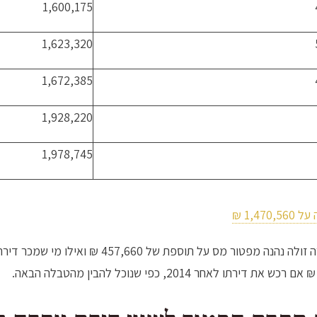
1,600,175
1,623,320
1,672,385
1,928,220
1,978,745
עיננו רואות כי משנת 2013 ועד שנת 2023, מי שרכש 