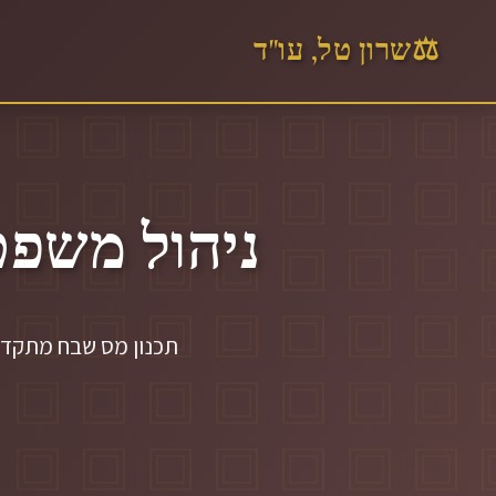
⚖️
שרון טל, עו"ד
ניהול משפט
תכנון מס שבח מתקדם 